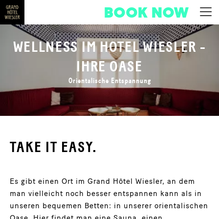
BOOK NOW
WELLNESS IM HOTEL WIESLER -
IHRE OASE
Orientalische Entspannung
TAKE IT EASY.
Es gibt einen Ort im Grand Hôtel Wiesler, an dem
man vielleicht noch besser entspannen kann als in
unseren bequemen Betten: in unserer orientalischen
Oase. Hier findet man eine Sauna, einen