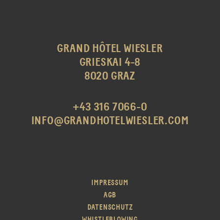
GRAND HÔTEL WIESLER
GRIESKAI 4-8
8020 GRAZ
+43 316 7066-0
INFO@GRANDHOTELWIESLER.COM
IMPRESSUM
AGB
DATENSCHUTZ
WHISTLEBLOWING